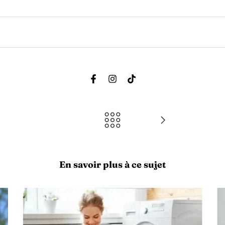
En savoir plus à ce sujet