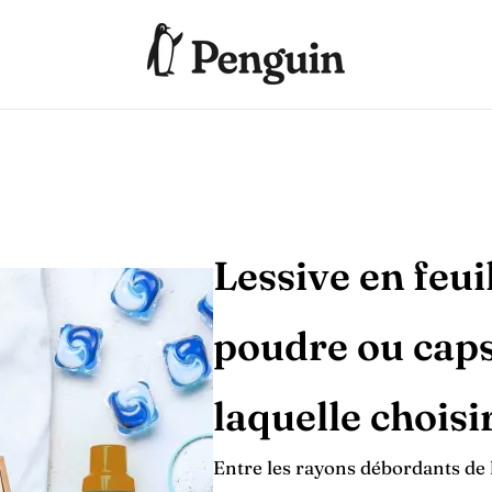
Lessive en feuil
poudre ou caps
laquelle choisi
Entre les rayons débordants de 