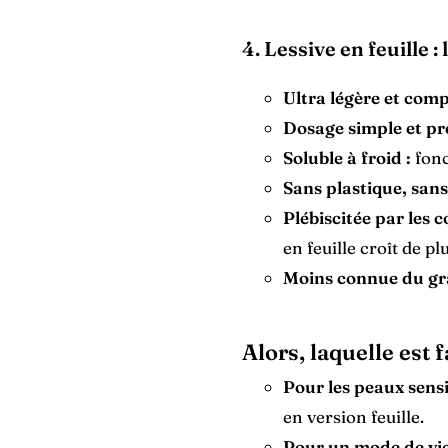
4. Lessive en feuille 
Ultra légère et comp
Dosage simple et pré
Soluble à froid :
fonc
Sans plastique, sans
Plébiscitée par les
en feuille croît de pl
Moins connue du gra
Alors, laquelle est 
Pour les peaux sensi
en version feuille.
Pour un mode de vie 