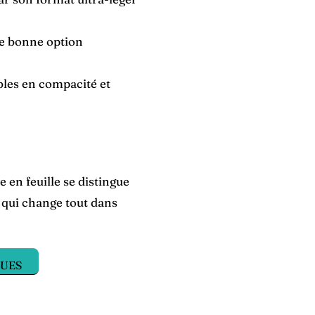
ne bonne option
ables en compacité et
 en feuille se distingue
e qui change tout dans
QUES