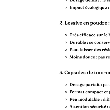
Impact écologique :
2. Lessive en poudre 
Très efficace sur le b
Durable :
se conserv
Peut laisser des rési
Moins douce :
pas re
3. Capsules : le tout-
Dosage parfait :
pas 
Format compact et 
Peu modulable :
diff
Attention sécurité :