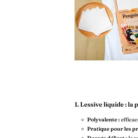
1. Lessive liquide : la
Polyvalente :
efficac
Pratique pour les pr
Dosage délicat :
le s