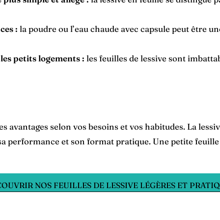
ces :
la poudre ou l’eau chaude avec capsule peut être u
les petits logements :
les feuilles de lessive sont imbatt
es avantages selon vos besoins et vos habitudes. La lessive
 sa performance et son format pratique. Une petite feuill
OUVRIR NOS FEUILLES DE LESSIVE LÉGÈRES ET PRATI