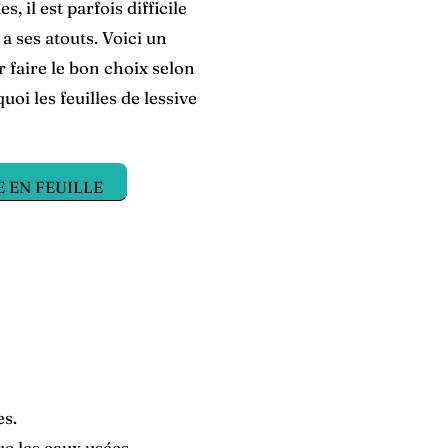
, il est parfois difficile
a ses atouts. Voici un
 faire le bon choix selon
oi les feuilles de lessive
E EN FEUILLE
es.
ue les eaux usées.