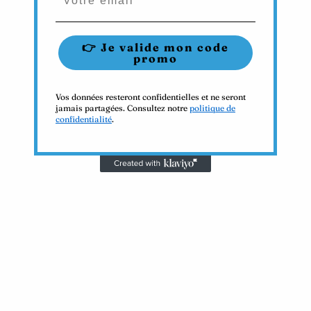
👉 Je valide mon code
promo
Vos données resteront confidentielles et ne seront
jamais partagées. Consultez notre
politique de
confidentialité
.