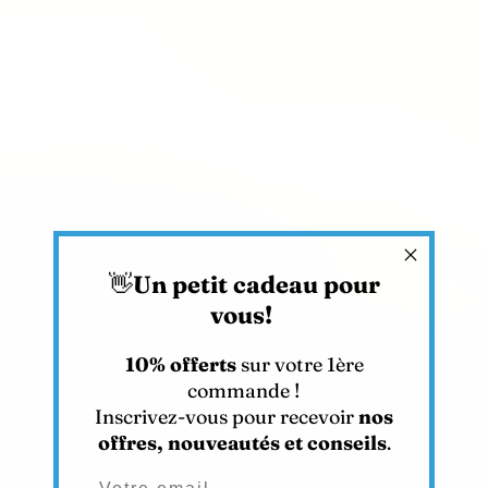
Γ
👋
Un petit cadeau pour
vous!
10% offerts
sur votre 1ère
commande !
Inscrivez-vous pour recevoir
nos
offres, nouveautés et conseils
.
Adresse e-mail