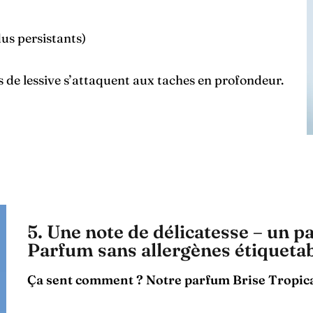
dus persistants)
s de lessive s’attaquent aux taches en profondeur.
5. Une note de délicatesse – un pa
Parfum sans allergènes étiquetab
Ça sent comment ? Notre parfum Brise Tropica