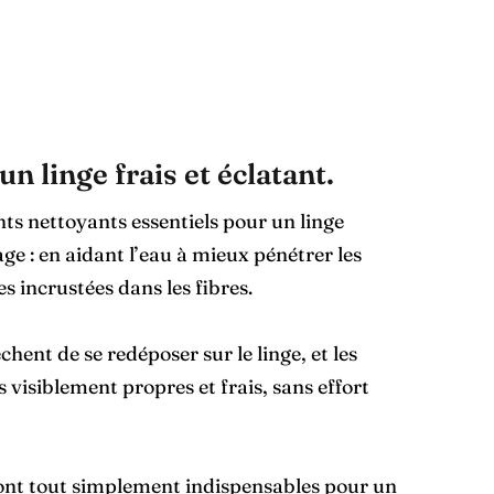
un linge frais et éclatant.
nts nettoyants essentiels pour un linge
age : en aidant l’eau à mieux pénétrer les
hes incrustées dans les fibres.
hent de se redéposer sur le linge, et les
 visiblement propres et frais, sans effort
s sont tout simplement indispensables pour un