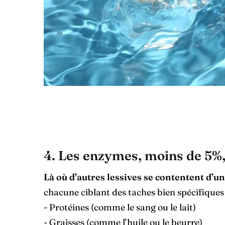
4. Les enzymes, moins de 5%,
Là où d’autres lessives se contentent d’
chacune ciblant des taches bien spécifiques 
- Protéines (comme le sang ou le lait)
- Graisses (comme l’huile ou le beurre)