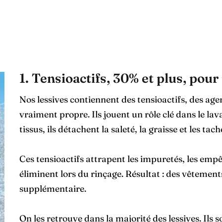
1. Tensioactifs, 30% et plus, pour 
Nos lessives contiennent des tensioactifs, des age
vraiment propre. Ils jouent un rôle clé dans le lav
tissus, ils détachent la saleté, la graisse et les tac
Ces tensioactifs attrapent les impuretés, les empêc
éliminent lors du rinçage. Résultat : des vêtements
supplémentaire.
On les retrouve dans la majorité des lessives. Il