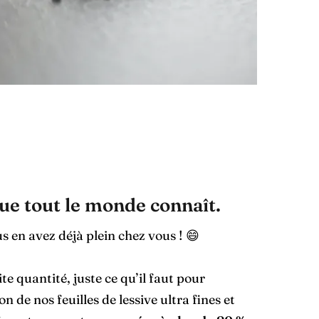
 que tout le monde connaît.
s en avez déjà plein chez vous ! 😄
te quantité, juste ce qu’il faut pour
 de nos feuilles de lessive ultra fines et