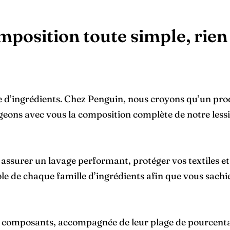
position toute simple, rien
te d’ingrédients. Chez Penguin, nous croyons qu’un produ
geons avec vous la composition complète de notre les
 assurer un lavage performant, protéger vos textiles et
 rôle de chaque famille d’ingrédients afin que vous sac
s composants, accompagnée de leur plage de pourcentag