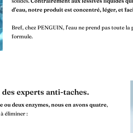
solides.
Contrairement aux lessives liquides qu
d’eau, notre produit est concentré, léger, et fa
Bref, chez PENGUIN, l’eau ne prend pas toute la pl
formule.
 des experts anti-taches.
une ou deux enzymes, nous en avons quatre
,
à éliminer :