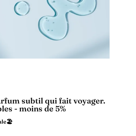
rfum subtil qui fait voyager.
les - moins de 5%
le🏖️