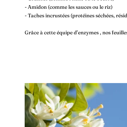
- Amidon (comme les sauces ou le riz)
- Taches incrustées (protéines séchées, rési
Grâce à cette équipe d’enzymes , nos feuille