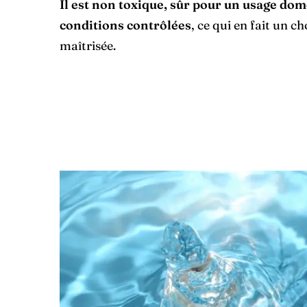
Il est non toxique, sûr pour un usage do
conditions contrôlées
, ce qui en fait un 
maîtrisée.