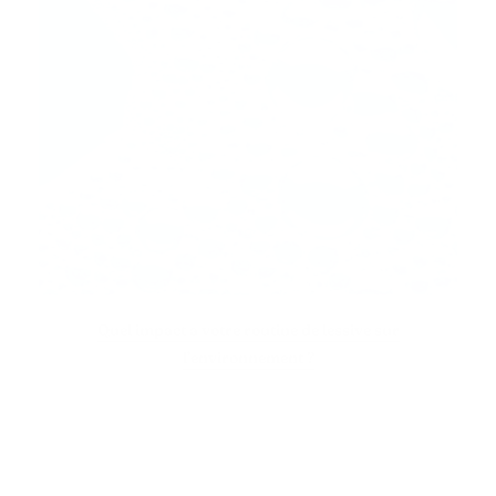
Quel impact a votre routine de lessive sur
l’environnement ?