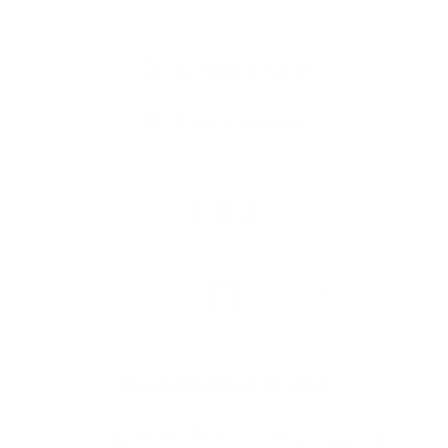
Écologie & Santé
0 commentaires
En savoir plus à ce sujet