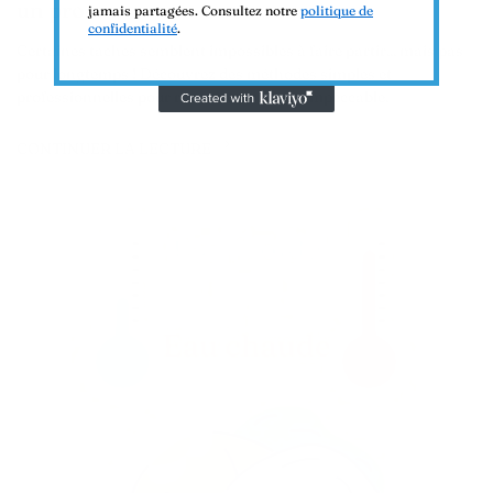
un pro
jamais partagées. Consultez notre
politique de
confidentialité
.
Certaines taches semblent impossibles à faire partir... mais pas
pour longtemps ! Découvrez des méthodes simples et
professionnelles pour retrouver un linge impeccable.
CONTINUER LA LECTURE