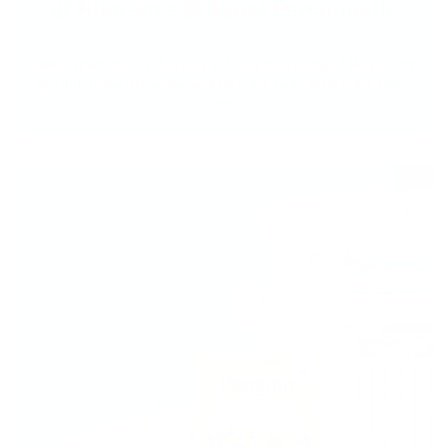
🌿 Bien-être & Santé Personnelle
Optez pour une lessive plus saine et plus simple ! Découvrez
des solutions respectueuses de votre peau et de votre bien-
être.