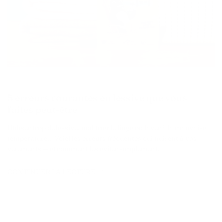
5 erreurs courantes en lessive que vous
faites peut-être
Utiliser trop de lessive, mal trier le linge ou laver à la mauvaise
température… Voici les erreurs fréquentes qui nuisent à vos
vêtements — et comment les éviter simplement.
CONTINUER LA LECTURE